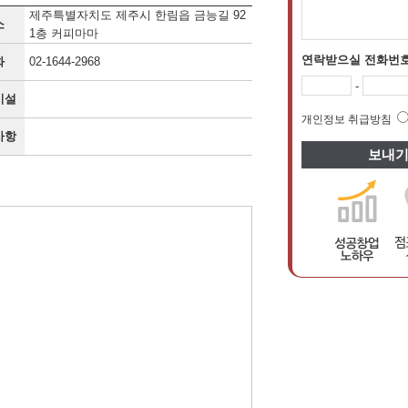
제주특별자치도 제주시 한림읍 금능길 92
소
1층 커피마마
연락받으실 전화번
화
02-1644-2968
-
시설
개인정보 취급방침
사항