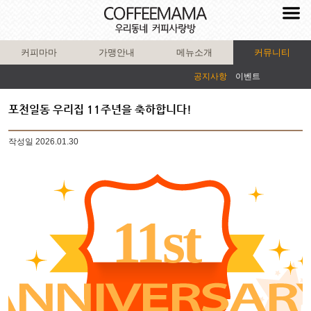
커피마마
가맹안내
메뉴소개
커뮤니티
공지사항
이벤트
포천일동 우리집 11주년을 축하합니다!
작성일
2026.01.30
11st