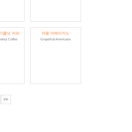
이즐넛 커피
자몽 아메리카노
lnut Coffee
Grapefruit Americano