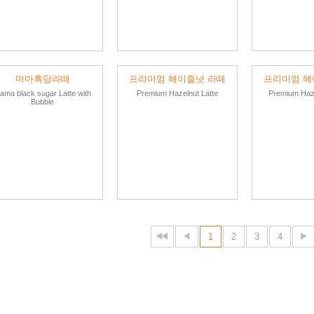
마마흑당라떼
프리미엄 헤이즐넛 라떼
프리미엄 헤
ama black sugar Latte with
Premium Hazelnut Latte
Premium Haze
Bubble
1
2
3
4