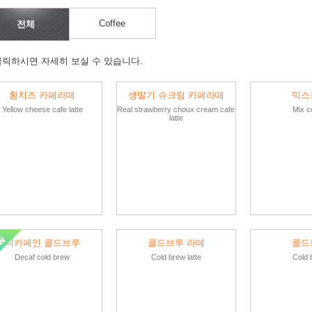
Coffee
전체
클릭하시면 자세히 보실 수 있습니다.
황치즈 카페라떼
생딸기 슈크림 카페라떼
믹스
Yellow cheese cafe latte
Real strawberry choux cream cafe
Mix c
latte
디카페인 콜드브루
콜드브루 라떼
콜드
Decaf cold brew
Cold brew latte
Cold 