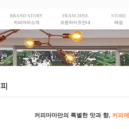
BRAND STORY
FRANCHISE
STORE
커피마마소개
프랜차이즈안내
매장
커피마마만의 특별한 맛과 향,
커피에