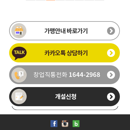
이름
-
-
휴대폰번호