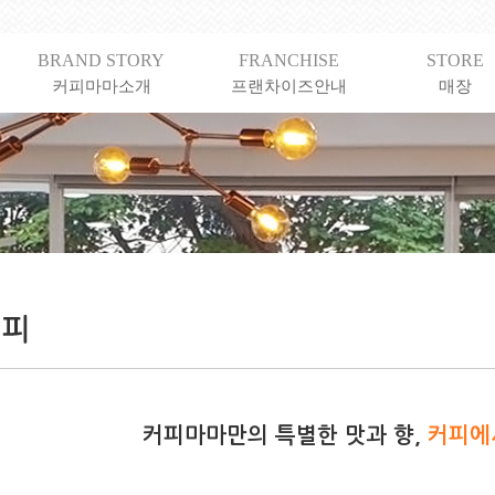
BRAND STORY
FRANCHISE
STORE
커피마마소개
프랜차이즈안내
매장
커피마마만의 특별한 맛과 향,
커피에