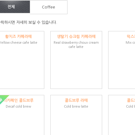
전체
Coffee
릭하시면 자세히 보실 수 있습니다.
황치즈 카페라떼
생딸기 슈크림 카페라떼
믹스
Yellow cheese cafe latte
Real strawberry choux cream
Mix c
cafe latte
디카페인 콜드브루
콜드브루 라떼
콜드
Decaf cold brew
Cold brew latte
Cold 