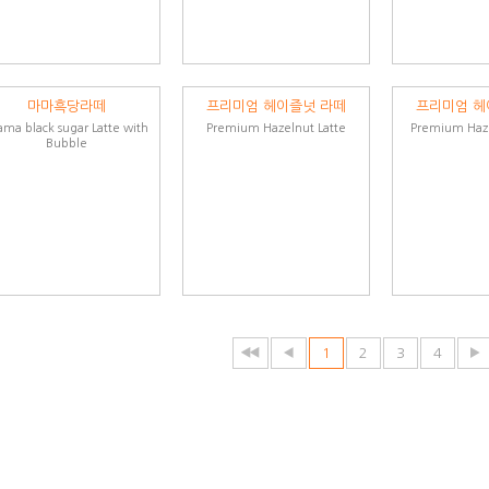
마마흑당라떼
프리미엄 헤이즐넛 라떼
프리미엄 헤
ma black sugar Latte with
Premium Hazelnut Latte
Premium Haze
Bubble
1
2
3
4