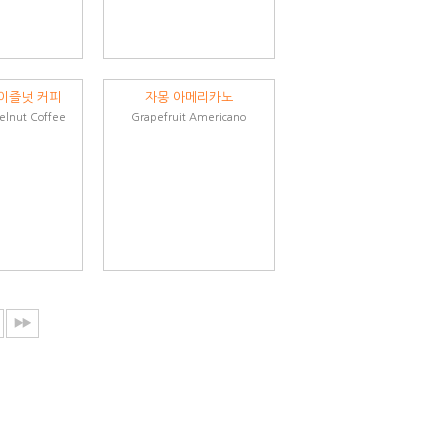
이즐넛 커피
자몽 아메리카노
lnut Coffee
Grapefruit Americano