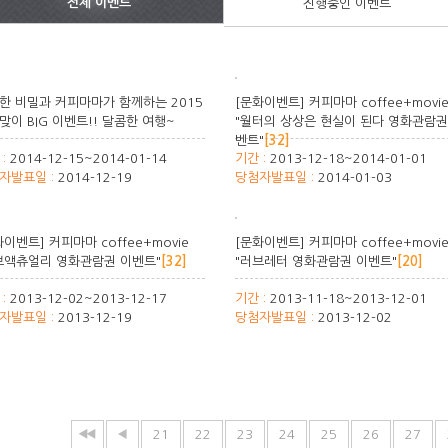
전체 이벤트
진행중인 이벤트
한 비밀과 커피마마가 함께하는 2015
[문화이벤트] 커피마마 coffee+movi
맞이 BIG 이벤트!! 달콤한 여행~
"월터의 상상은 현실이 된다 영화관람권
벤트"
[32]
 :
2014-12-15~2014-01-14
기간 :
2013-12-18~2014-01-01
자발표일 :
2014-12-19
당첨자발표일 :
2014-01-03
화이벤트] 커피마마 coffee+movie
[문화이벤트] 커피마마 coffee+movi
브액츄얼리 영화관람권 이벤트"
[32]
"러브레터 영화관람권 이벤트"
[20]
 :
2013-12-02~2013-12-17
기간 :
2013-11-18~2013-12-01
자발표일 :
2013-12-19
당첨자발표일 :
2013-12-02
21
22
23
24
25
26
27