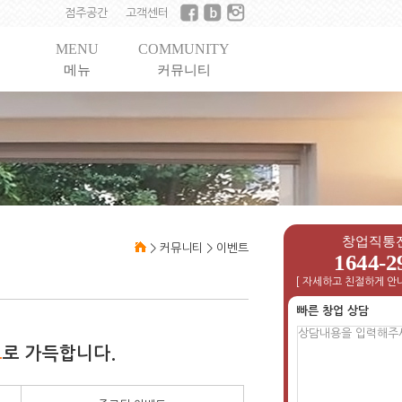
점주공간
고객센터
MENU
COMMUNITY
메뉴
커뮤니티
창업직통
>
커뮤니티
>
이벤트
1644-2
[ 자세하고 친절하게 안내
빠른 창업 상담
트
로 가득합니다.