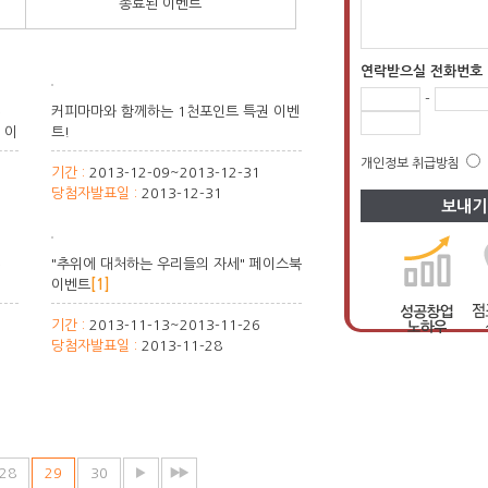
종료된 이벤트
연락받으실 전화번호
-
e
커피마마와 함께하는 1천포인트 특권 이벤
 이
트!
개인정보 취급방침
기간 :
2013-12-09~2013-12-31
당첨자발표일 :
2013-12-31
e
"추위에 대처하는 우리들의 자세" 페이스북
이벤트
[1]
기간 :
2013-11-13~2013-11-26
당첨자발표일 :
2013-11-28
28
29
30