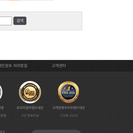
개인정보 처리방침
고객센터
인증
프리미엄브랜드대상
고객만족우수브랜드대상
지원청
2년 연속수상
CSEB 2020
963