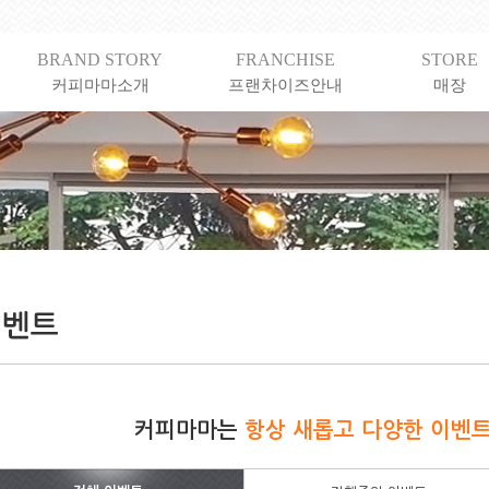
BRAND STORY
FRANCHISE
STORE
커피마마소개
프랜차이즈안내
매장
커피마마는
항상 새롭고 다양한 이벤