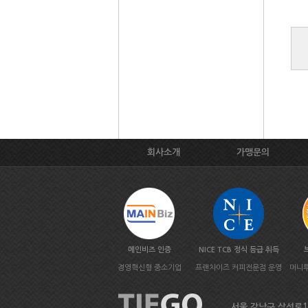
회사소개
가맹문의
메인비즈 인증
NICE TCB 정식 등급 취득
경영혁신형 중소기업
프랜차이즈 커피전문점 운영
머니투
서울 강남구 삼성로133