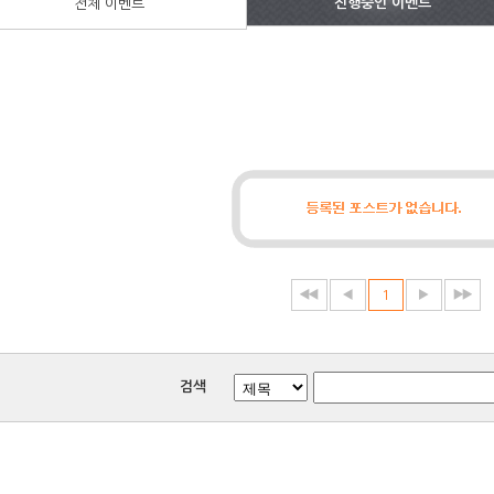
진행중인 이벤트
전체 이벤트
1
검색