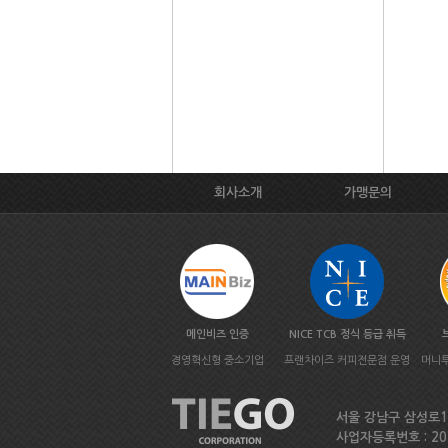
회사소개
가맹문의
메인비즈 인증
NICE TCB 정식 등급 취득
경영혁신형 중소기업
프랜차이즈 커피전문점 운영
머니투
서울 강남구 삼성로133
사업자등록번호 : 20