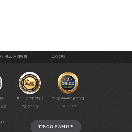
개인정보 처리방침
고객센터
인증
프리미엄브랜드대상
고객만족우수브랜드대상
지원청
2년 연속수상
CSEB 2020
963
TIEGO FAMILY