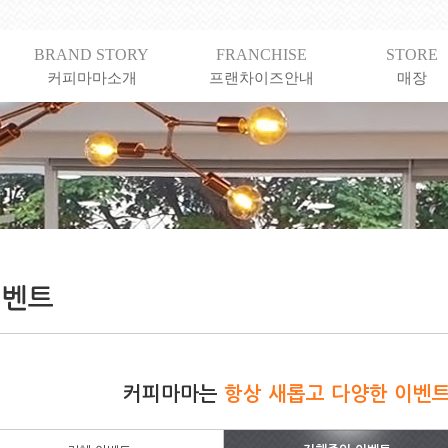
BRAND STORY
FRANCHISE
STORE
커피마마소개
프랜차이즈안내
매장
커피마마는
항상 새롭고 다양한 이벤