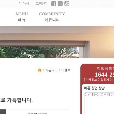
점주공간
고객센터
MENU
COMMUNITY
메뉴
커뮤니티
창업직통
>
커뮤니티
>
이벤트
1644-2
[ 자세하고 친절하게 안내
빠른 창업 상담
트
로 가득합니다.