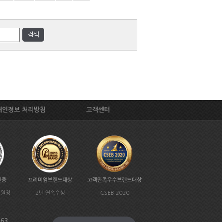
개인정보 처리방침
고객센터
인증
프리미엄브랜드대상
고객만족우수브랜드대상
지원청
2년 연속수상
CSEB 2020
963