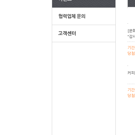
[문
"감
기간
당첨
커피
기간
당첨