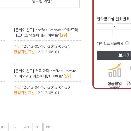
종료된 이벤트
연락받으실 전화번호
-
e
[문화이벤트] coffee+movie "스타트렉:
다크니스 영화예매권 이벤트"
[39]
개인정보 취급방침
기간 :
2013-05-16~2013-05-31
당첨자발표일 :
2013-06-01
e
[문화이벤트] 커피마마 coffee+movie
"아이언맨3 영화예매권 이벤트"
[57]
기간 :
2013-04-16~2013-04-30
당첨자발표일 :
2013-05-01
38
39
40