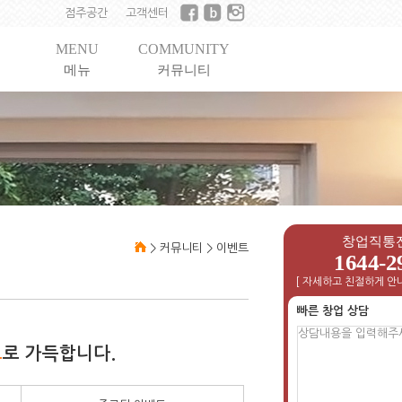
점주공간
고객센터
MENU
COMMUNITY
메뉴
커뮤니티
창업직통
>
커뮤니티
>
이벤트
1644-2
[ 자세하고 친절하게 안내
빠른 창업 상담
트
로 가득합니다.