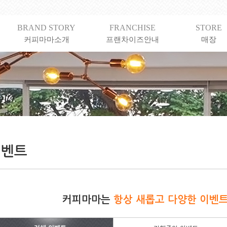
BRAND STORY
FRANCHISE
STORE
커피마마소개
프랜차이즈안내
매장
커피마마는
항상 새롭고 다양한 이벤