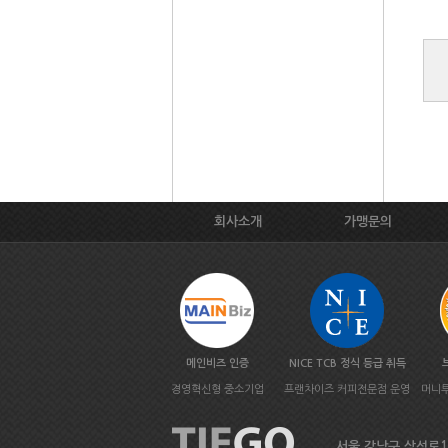
회사소개
가맹문의
메인비즈 인증
NICE TCB 정식 등급 취득
경영혁신형 중소기업
프랜차이즈 커피전문점 운영
머니투
서울 강남구 삼성로133