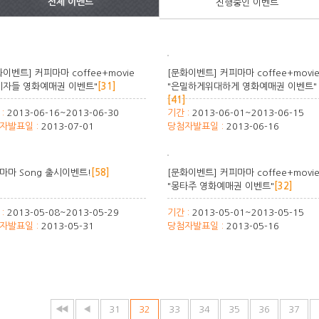
전체 이벤트
진행중인 이벤트
화이벤트] 커피마마 coffee+movie
[문화이벤트] 커피마마 coffee+movi
시자들 영화예매권 이벤트"
[31]
"은밀하게위대하게 영화예매권 이벤트"
[41]
 :
2013-06-16~2013-06-30
기간 :
2013-06-01~2013-06-15
자발표일 :
2013-07-01
당첨자발표일 :
2013-06-16
마마 Song 출시이벤트!
[58]
[문화이벤트] 커피마마 coffee+movi
"몽타주 영화예매권 이벤트"
[32]
 :
2013-05-08~2013-05-29
기간 :
2013-05-01~2013-05-15
자발표일 :
2013-05-31
당첨자발표일 :
2013-05-16
31
32
33
34
35
36
37