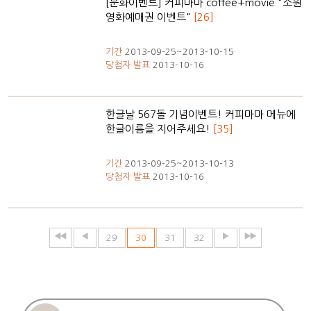
[문화이벤트] 커피마마 coffee+movie "소원
영화예매권 이벤트"
[26]
기간
2013-09-25~2013-10-15
당첨자 발표
2013-10-16
한글날 567돌 기념이벤트! 커피마마 메뉴에
한글이름을 지어주세요!
[35]
기간
2013-09-25~2013-10-13
당첨자 발표
2013-10-16
29
30
31
32