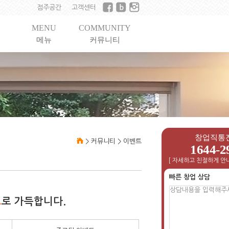
점주공간
고객센터
MENU
COMMUNITY
메뉴
커뮤니티
창업직통
>
커뮤니티
>
이벤트
1644-2
[ 자세하고 친절하게 안내
빠른 창업 상담
트
로 가득합니다.