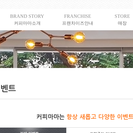
BRAND STORY
FRANCHISE
STORE
커피마마소개
프랜차이즈안내
매장
커피마마는
항상 새롭고 다양한 이벤