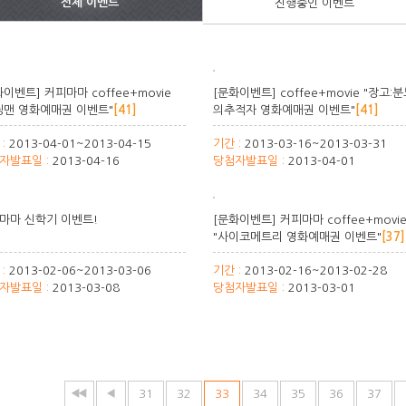
전체 이벤트
진행중인 이벤트
화이벤트] 커피마마 coffee+movie
[문화이벤트] coffee+movie "장고:
닝맨 영화예매권 이벤트"
[41]
의추적자 영화예매권 이벤트"
[41]
 :
2013-04-01~2013-04-15
기간 :
2013-03-16~2013-03-31
자발표일 :
2013-04-16
당첨자발표일 :
2013-04-01
마마 신학기 이벤트!
[문화이벤트] 커피마마 coffee+movi
"사이코메트리 영화예매권 이벤트"
[37]
 :
2013-02-06~2013-03-06
기간 :
2013-02-16~2013-02-28
자발표일 :
2013-03-08
당첨자발표일 :
2013-03-01
31
32
33
34
35
36
37