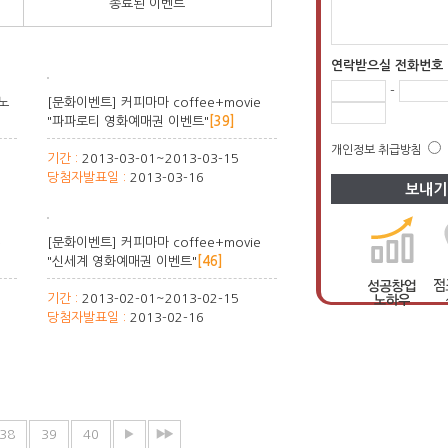
종료된 이벤트
연락받으실 전화번호
-
분노
[문화이벤트] 커피마마 coffee+movie
"파파로티 영화예매권 이벤트"
[39]
개인정보 취급방침
기간 :
2013-03-01~2013-03-15
당첨자발표일 :
2013-03-16
e
[문화이벤트] 커피마마 coffee+movie
"신세계 영화예매권 이벤트"
[46]
기간 :
2013-02-01~2013-02-15
당첨자발표일 :
2013-02-16
38
39
40