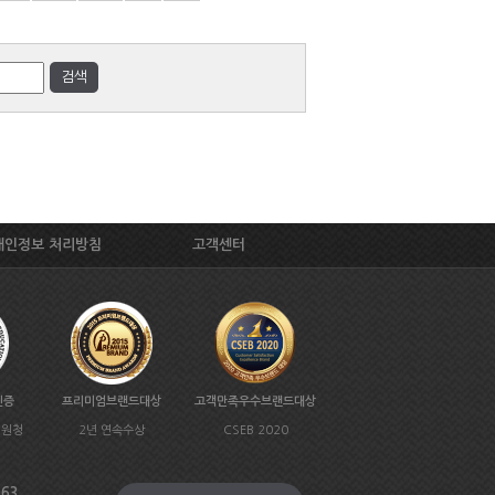
개인정보 처리방침
고객센터
인증
프리미엄브랜드대상
고객만족우수브랜드대상
지원청
2년 연속수상
CSEB 2020
963