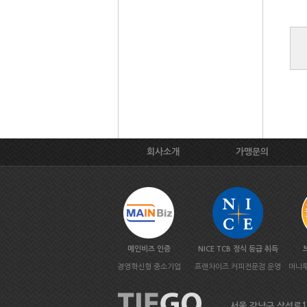
회사소개
가맹문의
메인비즈 인증
NICE TCB 정식 등급 취득
경영혁신형 중소기업
프랜차이즈 커피전문점 운영
머니투
서울 강남구 삼성로133