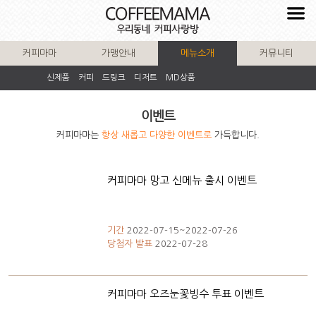
커피마마
가맹안내
메뉴소개
커뮤니티
신제품
커피
드링크
디저트
MD상품
이벤트
커피마마는
항상 새롭고 다양한 이벤트로
가득합니다.
커피마마 망고 신메뉴 출시 이벤트
기간
2022-07-15~2022-07-26
당첨자 발표
2022-07-28
커피마마 오즈눈꽃빙수 투표 이벤트