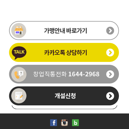
이름
휴대폰번호
-
-